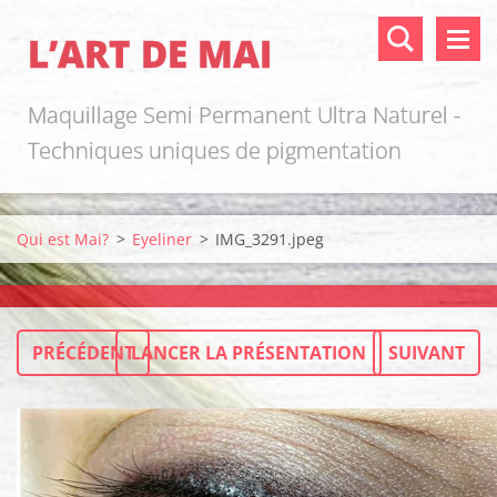
L’ART DE MAI
Maquillage Semi Permanent Ultra Naturel -
Techniques uniques de pigmentation
Qui est Mai?
>
Eyeliner
>
IMG_3291.jpeg
PRÉCÉDENT
LANCER LA PRÉSENTATION
SUIVANT