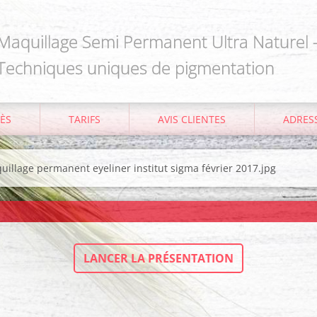
Maquillage Semi Permanent Ultra Naturel 
Techniques uniques de pigmentation
ÈS
TARIFS
AVIS CLIENTES
ADRESS
quillage permanent eyeliner institut sigma février 2017.jpg
LANCER LA PRÉSENTATION